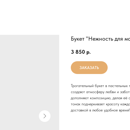
Букет "Нежность для м
3 850
р.
ЗАКАЗАТЬ
Трогательный букет в пастельных 
создают атмосферу любви и забо
дополняют композицию, делая её 
тонах подчеркивает красоту кажд
доставкой в любое удобное время!