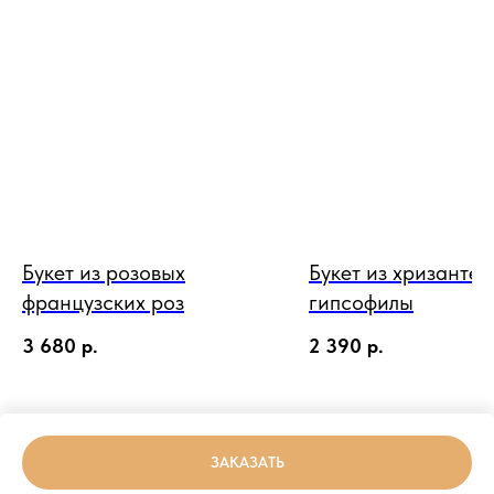
Букет из розовых
Букет из хризантем
французских роз
гипсофилы
3 680
р.
2 390
р.
ЗАКАЗАТЬ
Tilda
Made on