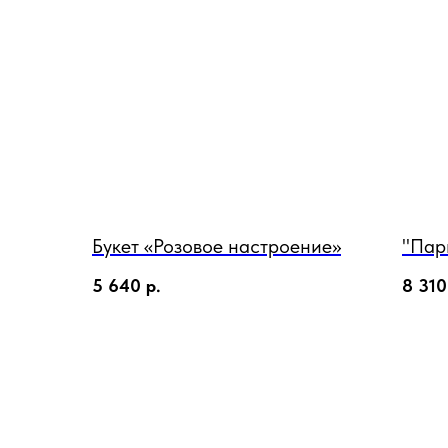
Букет «Розовое настроение»
"Пар
5 640
р.
8 310