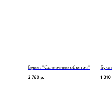
Букет: "Солнечные объятия"
Букет
2 760
р.
1 310