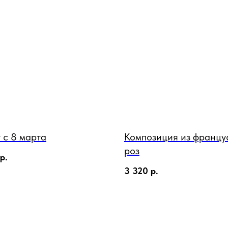
 с 8 марта
Композиция из францу
роз
р.
3 320
р.