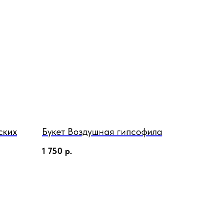
ских
Букет Воздушная гипсофила
1 750
р.