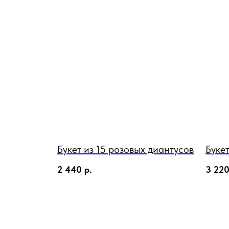
Букет из 15 розовых диантусов
Буке
2 440
р.
3 22