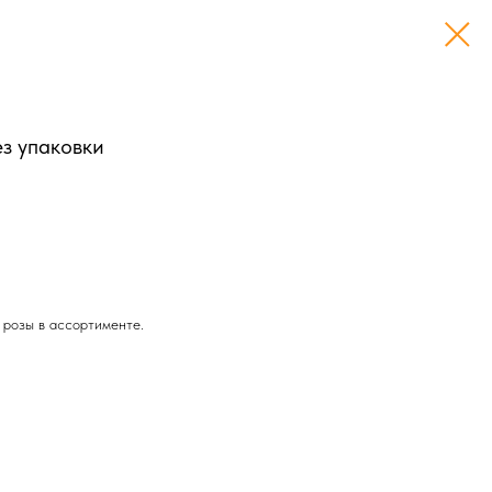
ез упаковки
т розы в ассортименте.