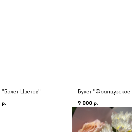
 "Балет Цветов"
Букет "Французское
0
р.
9 000
р.