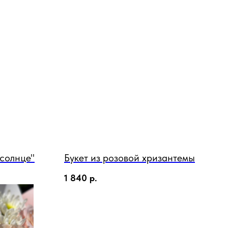
 солнце"
Букет из розовой хризантемы
1 840
р.