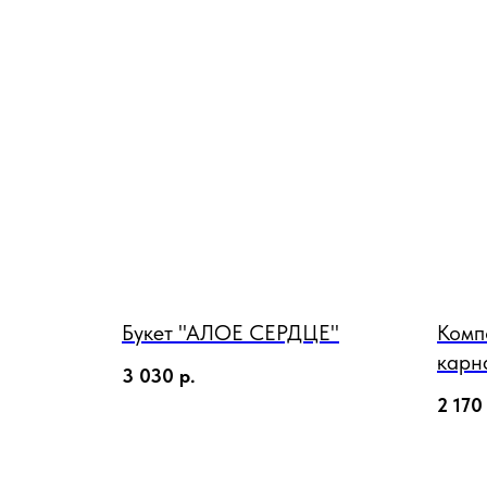
Букет "АЛОЕ СЕРДЦЕ"
Комп
карн
3 030
р.
2 170