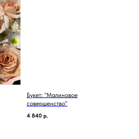
Букет: "Малиновое
совершенство"
4 840
р.