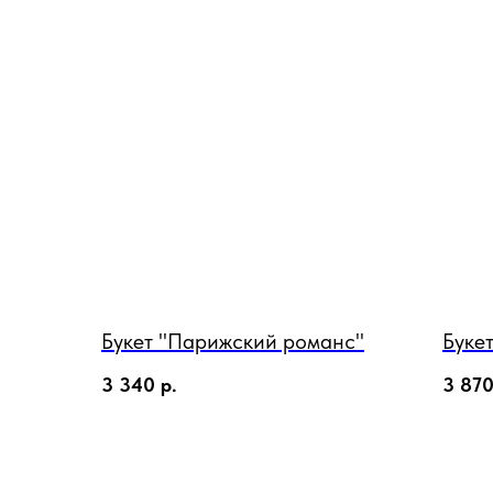
Букет "Парижский романс"
Букет
3 340
р.
3 87