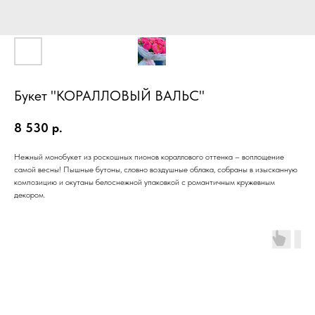
Букет "КОРАЛЛОВЫЙ ВАЛЬС"
8 530
р.
Нежный монобукет из роскошных пионов кораллового оттенка – воплощение
самой весны! Пышные бутоны, словно воздушные облака, собраны в изысканную
композицию и окутаны белоснежной упаковкой с романтичным кружевным
декором.