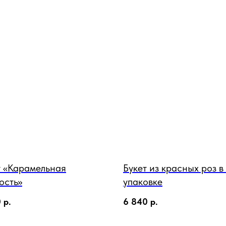
т «Карамельная
Букет из красных роз 
ость»
упаковке
0
р.
6 840
р.