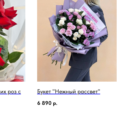
их роз с
Букет "Нежный рассвет"
6 890
р.