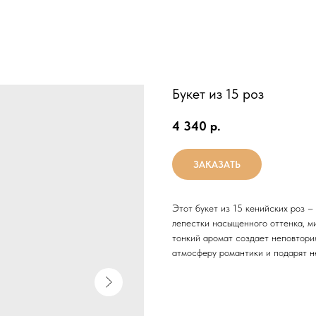
Букет из 15 роз
4 340
р.
ЗАКАЗАТЬ
Этот букет из 15 кенийских роз –
лепестки насыщенного оттенка, м
тонкий аромат создает неповтори
атмосферу романтики и подарят 