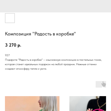
Композиция "Радость в коробке"
3 270
р.
937
Подарите "Радость в коробке" – изысканную композицию в пастельных тонах,
которая станет идеальным подарком на любой праздник. Нежные оттенки
создают атмосферу тепла и уюта.