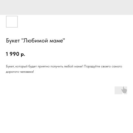
Букет "Любимой маме"
1 990
р.
Букет, который будет приятно получить любой маме! Порадуйте своего самого
дорогого человека!