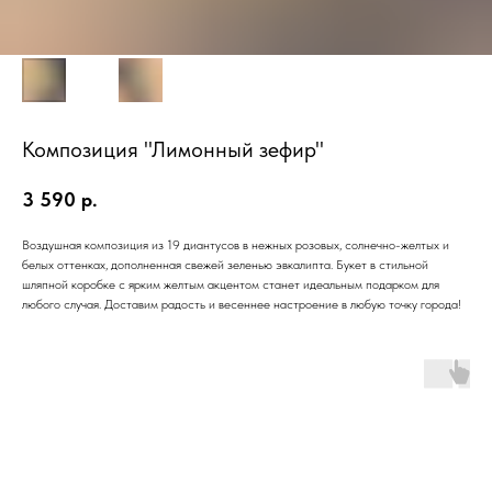
Композиция "Лимонный зефир"
3 590
р.
Воздушная композиция из 19 диантусов в нежных розовых, солнечно-желтых и
белых оттенках, дополненная свежей зеленью эвкалипта. Букет в стильной
шляпной коробке с ярким желтым акцентом станет идеальным подарком для
любого случая. Доставим радость и весеннее настроение в любую точку города!