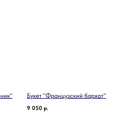
бник"
Букет "Французский бархат"
9 050
р.