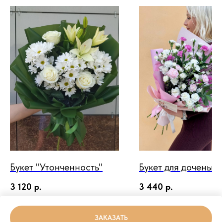
Букет "Утонченность"
Букет для доченьки
3 120
р.
3 440
р.
ЗАКАЗАТЬ