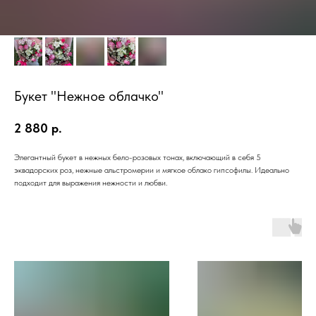
Букет "Нежное облачко"
2 880
р.
Элегантный букет в нежных бело-розовых тонах, включающий в себя 5
эквадорских роз, нежные альстромерии и мягкое облако гипсофилы. Идеально
подходит для выражения нежности и любви.